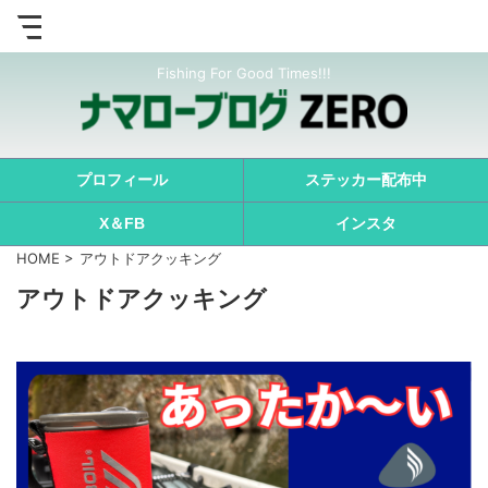
Fishing For Good Times!!!
プロフィール
ステッカー配布中
X＆FB
インスタ
HOME
>
アウトドアクッキング
アウトドアクッキング