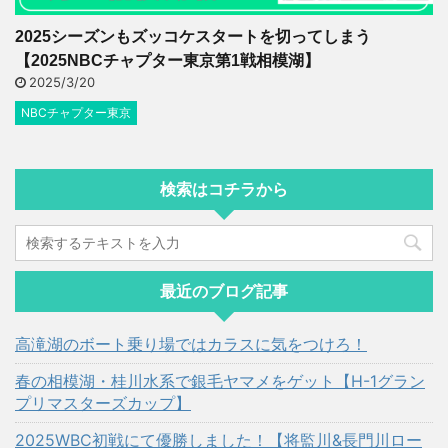
2025シーズンもズッコケスタートを切ってしまう
【2025NBCチャプター東京第1戦相模湖】
2025/3/20
NBCチャプター東京
検索はコチラから
最近のブログ記事
高滝湖のボート乗り場ではカラスに気をつけろ！
春の相模湖・桂川水系で銀毛ヤマメをゲット【H-1グラン
プリマスターズカップ】
2025WBC初戦にて優勝しました！【将監川&長門川ロー