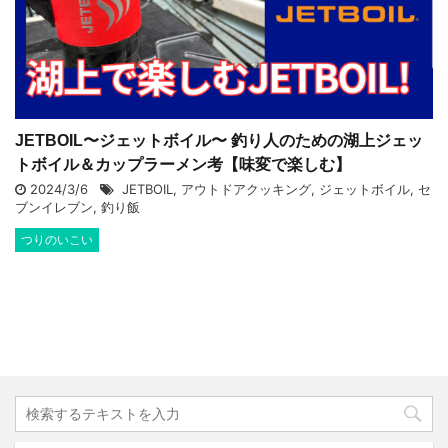
JETBOIL〜ジェットボイル〜 釣り人のための湖上ジェッ
トボイル＆カップラーメン考【味変で楽しむ】
2024/3/6
JETBOIL
,
アウトドアクッキング
,
ジェットボイル
,
セ
ブンイレブン
,
釣り飯
つりのいこい