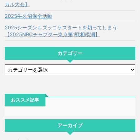
カル大会】
2025牛久沼保全活動
2025シーズンもズッコケスタートを切ってしまう
【2025NBCチャプター東京第1戦相模湖】
カテゴリー
おススメ記事
アーカイブ