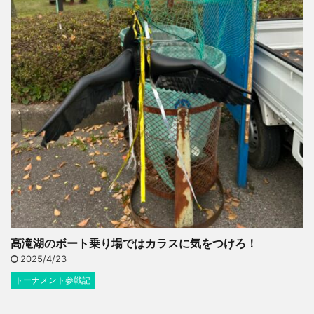
高滝湖のボート乗り場ではカラスに気をつけろ！
2025/4/23
トーナメント参戦記