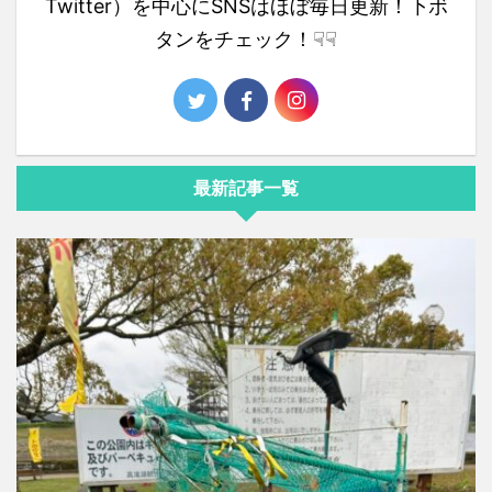
Twitter）を中心にSNSはほぼ毎日更新！下ボ
タンをチェック！☟☟
最新記事一覧