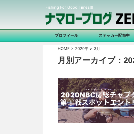
Fishing For Good Times!!!
プロフィール
ステッカー配布中
HOME
>
2020年
>
3月
月別アーカイブ：202