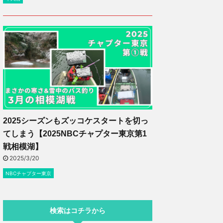
2025シーズンもズッコケスタートを切っ
てしまう【2025NBCチャプター東京第1
戦相模湖】
2025/3/20
NBCチャプター東京
検索はコチラから