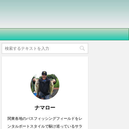
ナマロー
関東各地のバスフィッシングフィールドをレ
ンタルボートスタイルで駆け巡っているサラ