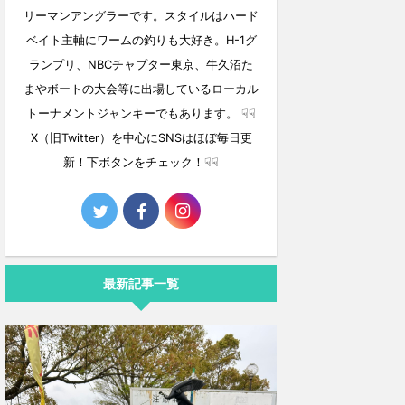
リーマンアングラーです。スタイルはハード
ベイト主軸にワームの釣りも大好き。H-1グ
ランプリ、NBCチャプター東京、牛久沼た
まやボートの大会等に出場しているローカル
トーナメントジャンキーでもあります。 ☟☟
X（旧Twitter）を中心にSNSはほぼ毎日更
新！下ボタンをチェック！☟☟
最新記事一覧