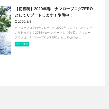
【初投稿】2020年春…ナマローブログZERO
としてリブートします！準備中！
2020/3/4
ナマローブログのナマローです 2020年になりました。いろ
いろあって！？2014年からスタートして6年目。ナマロー
ブログは「ナマローブログZERO」としてゼロか ...
ブログ運営