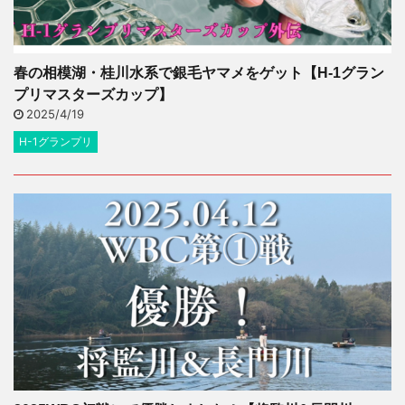
春の相模湖・桂川水系で銀毛ヤマメをゲット【H-1グラン
プリマスターズカップ】
2025/4/19
H-1グランプリ