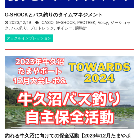
G-SHOCKとバス釣りのタイムマネジメント
2023/12/19
CASIO
,
G-SHOCK
,
PROTREK
,
Voicy
,
ジーショッ
ク
,
バス釣り
,
プロトレック
,
ボイシー
,
腕時計
タックルインプレッション
釣れる牛久沼に向けての保全活動【2023年12月たまやボ