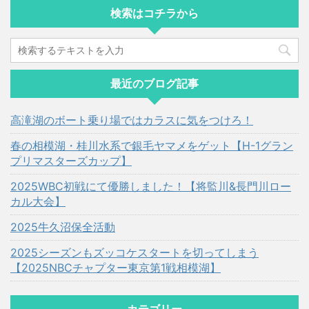
検索はコチラから
最近のブログ記事
高滝湖のボート乗り場ではカラスに気をつけろ！
春の相模湖・桂川水系で銀毛ヤマメをゲット【H-1グラン
プリマスターズカップ】
2025WBC初戦にて優勝しました！【将監川&長門川ロー
カル大会】
2025牛久沼保全活動
2025シーズンもズッコケスタートを切ってしまう
【2025NBCチャプター東京第1戦相模湖】