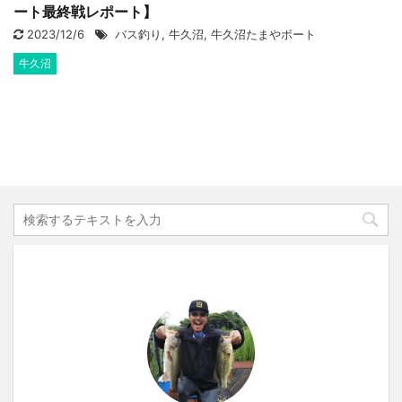
ート最終戦レポート】
2023/12/6
バス釣り
,
牛久沼
,
牛久沼たまやボート
牛久沼