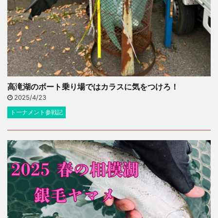
高滝湖のボート乗り場ではカラスに気をつけろ！
2025/4/23
トーナメント参戦記