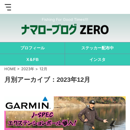
Fishing For Good Times!!!
プロフィール
ステッカー配布中
X＆FB
インスタ
HOME
>
2023年
>
12月
月別アーカイブ：2023年12月