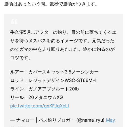
勝負はあっという間。数秒で勝負がつきます。
牛久沼5月…アフターの釣り。目の前に落ちてくるエ
サを待つメスバスを釣るイメージです。元気だった
のでガマの中を走り回りあたふた。静かに釣るのが
コツです。
ルアー：カバースキャット3.5ノーシンカー
ロッド：レジットデザインWSC-ST66MH
ライン：ガノアアブソルート20lb
リール：20メタニウムXG
pic.twitter.com/qxKFJqXeLl
— ナマロー | バス釣りブロガー (@nama_ryu)
May