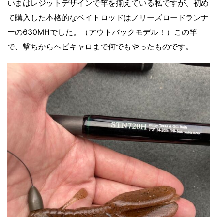
いまはレジットデザインで竿を揃えている私ですが、初め
て購入した本格的なベイトロッドはノリーズロードランナ
ーの630MHでした。（アウトバックモデル！）この竿
で、撃ちからヘビキャロまで何でもやったものです。