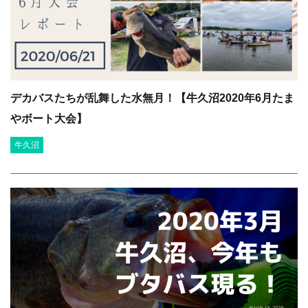
デカバスたちが乱舞した水無月！【牛久沼2020年6月たま
やボート大会】
牛久沼