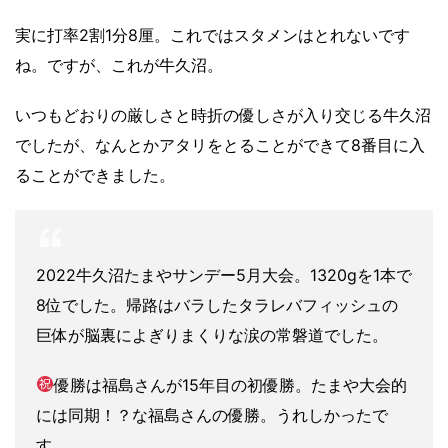
実に打率2割1分8厘。これではスタメンはとれないです
ね。ですが、これが牛久沼。
いつもどおりの厳しさと時折の優しさが入り交じる牛久沼
でしたが、なんとかアタリをとることができて8番目に入
ることができました。
2022牛久沼たまやサンデー5月大会。1320gを1本で
8位でした。帰路はバラしたタラレバフィッシュの
巨体が脳裏によぎりまくりな涙の常磐道でした。
優勝は福島さんが15年目の初優勝。たまや大会的
には同期！？な福島さんの優勝。うれしかったで
す。