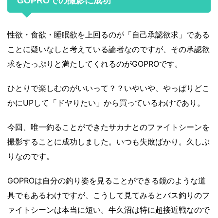
GOPROでの撮影に成功
性欲・食欲・睡眠欲を上回るのが「自己承認欲求」である
ことに疑いなしと考えている論者なのですが、その承認欲
求をたっぷりと満たしてくれるのがGOPROです。
ひとりで楽しむのがいいって？？いやいや、やっぱりどこ
かにUPして「ドヤりたい」から買っているわけであり。
今回、唯一釣ることができたサカナとのファイトシーンを
撮影することに成功しました。いつも失敗ばかり。久しぶ
りなのです。
GOPROは自分の釣り姿を見ることができる鏡のような道
具でもあるわけですが、こうして見てみるとバス釣りのフ
ァイトシーンは本当に短い。牛久沼は特に超接近戦なので