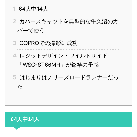
1
64人中14人
2
カバースキャットを典型的な牛久沼のカ
バーで使う
3
GOPROでの撮影に成功
4
レジットデザイン・ワイルドサイド
「WSC-ST66MH」が銘竿の予感
5
はじまりはノリーズロードランナーだっ
た
64人中14人