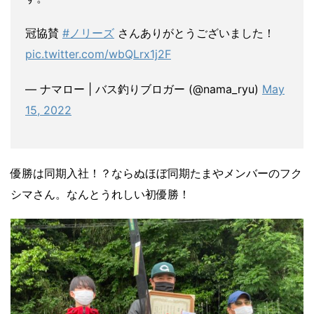
冠協賛
#ノリーズ
さんありがとうございました！
pic.twitter.com/wbQLrx1j2F
— ナマロー | バス釣りブロガー (@nama_ryu)
May
15, 2022
優勝は同期入社！？ならぬほぼ同期たまやメンバーのフク
シマさん。なんとうれしい初優勝！