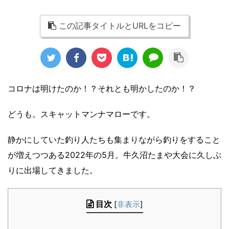
この記事タイトルとURLをコピー
コロナは明けたのか！？それとも明かしたのか！？
どうも。スキャットマンナマローです。
静かにしていた釣り人たちも集まりながら釣りをすること
が増えつつある2022年の5月。牛久沼たまや大会に久しぶ
りに出場してきました。
目次
[
非表示
]