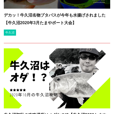
デカッ！牛久沼名物ブタバスが今年も水揚げされました
【牛久沼2020年3月たまやボート大会】
牛久沼