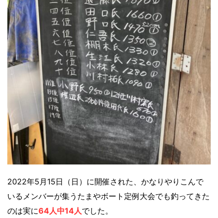
2022年5月15日（日）に開催された、かなりやりこんで
いるメンバーが集うたまやボート定例大会でも釣ってきた
のは実に
64人中14人
でした。