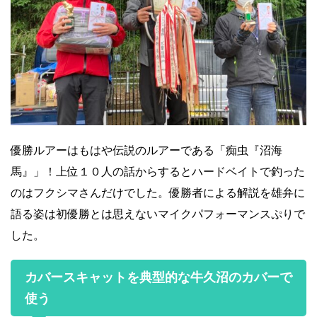
優勝ルアーはもはや伝説のルアーである「痴虫『沼海
馬』」！上位１０人の話からするとハードベイトで釣った
のはフクシマさんだけでした。優勝者による解説を雄弁に
語る姿は初優勝とは思えないマイクパフォーマンスぷりで
した。
カバースキャットを典型的な牛久沼のカバーで
使う