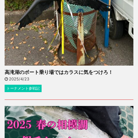
高滝湖のボート乗り場ではカラスに気をつけろ！
2025/4/23
トーナメント参戦記