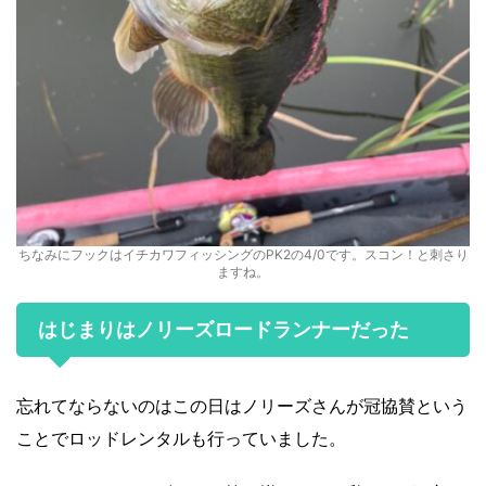
ちなみにフックはイチカワフィッシングのPK2の4/0です。スコン！と刺さり
ますね。
はじまりはノリーズロードランナーだった
忘れてならないのはこの日はノリーズさんが冠協賛という
ことでロッドレンタルも行っていました。