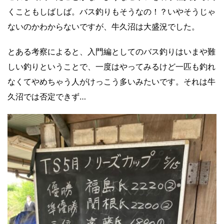
くこともしばしば。バス釣りもそうなの！？いやそうじゃ
ないのかわからないですが、牛久沼は大盛況でした。
とある考察によると、入門編としてのバス釣りはいまや難
しい釣りということで、一度はやってみるけど一匹も釣れ
なくてやめちゃう人がけっこう多いみたいです。それは牛
久沼では否定できず…