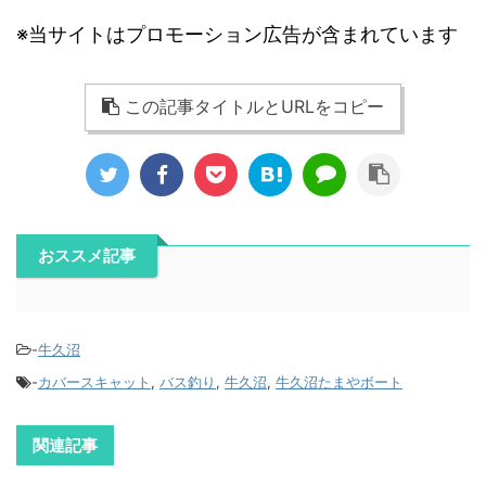
※当サイトはプロモーション広告が含まれています
この記事タイトルとURLをコピー
おススメ記事
-
牛久沼
-
カバースキャット
,
バス釣り
,
牛久沼
,
牛久沼たまやボート
関連記事