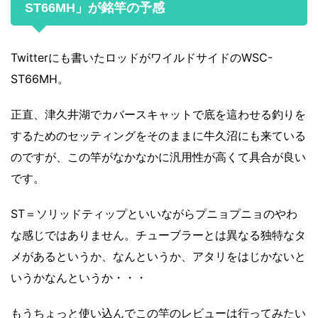
ST66MH」が銘竿の予感
Twitterにも書いたロッドがワイルドサイドのWSC-
ST66MH。
正直、津久井湖でカバースキャットで底を這わせる釣りを
するためのセッティングをそのままに牛久沼にも来ている
のですが、この竿がなかなかに汎用性が高くて具合が良い
です。
ST＝ソリッドティップといいながらプニョプニョのやわ
な感じではありません。チューブラーとは異なる独特なタ
メがあるというか、なんというか、アタリをはじかないと
いうかなんというか・・・
もうちょっと使い込んでこの竿のレビューは行ってみたい