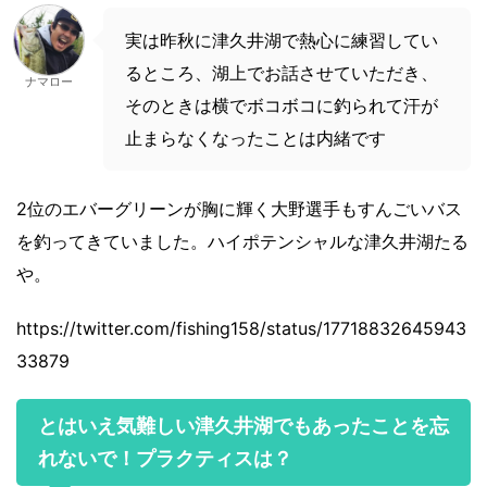
実は昨秋に津久井湖で熱心に練習してい
るところ、湖上でお話させていただき、
ナマロー
そのときは横でボコボコに釣られて汗が
止まらなくなったことは内緒です
2位のエバーグリーンが胸に輝く大野選手もすんごいバス
を釣ってきていました。ハイポテンシャルな津久井湖たる
や。
https://twitter.com/fishing158/status/17718832645943
33879
とはいえ気難しい津久井湖でもあったことを忘
れないで！プラクティスは？