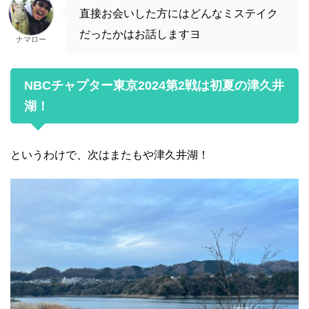
直接お会いした方にはどんなミステイク
だったかはお話しますヨ
ナマロー
NBCチャプター東京2024第2戦は初夏の津久井
湖！
というわけで、次はまたもや津久井湖！