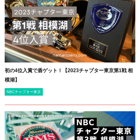
初の4位入賞で盾ゲット！【2023チャプター東京第1戦 相
模湖】
NBCチャプター東京