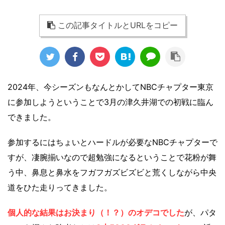
この記事タイトルとURLをコピー
2024年、今シーズンもなんとかしてNBCチャプター東京
に参加しようということで3月の津久井湖での初戦に臨ん
できました。
参加するにはちょいとハードルが必要なNBCチャプターで
すが、凄腕揃いなので超勉強になるということで花粉が舞
う中、鼻息と鼻水をフガフガズビズビと荒くしながら中央
道をひた走りってきました。
個人的な結果はお決まり（！？）のオデコでした
が、パタ