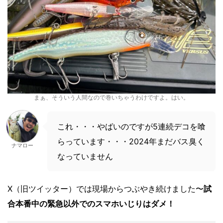
まぁ、そういう人間なので巻いちゃうわけですよ。はい。
これ・・・やばいのですが5連続デコを喰
らっています・・・2024年まだバス臭く
ナマロー
なっていません
X（旧ツイッター）では現場からつぶやき続けました〜
試
合本番中の緊急以外でのスマホいじりはダメ！