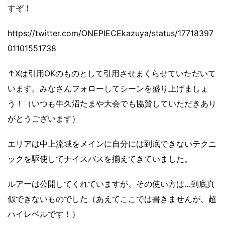
すぞ！
https://twitter.com/ONEPIECEkazuya/status/17718397
01101551738
↑Xは引用OKのものとして引用させまくらせていただいて
います。みなさんフォローしてシーンを盛り上げましょ
う！（いつも牛久沼たまや大会でも協賛していただきあり
がとうございます）
エリアは中上流域をメインに自分には到底できないテクニ
ックを駆使してナイスバスを揃えてきていました。
ルアーは公開してくれていますが、その使い方は…到底真
似できないものでした（あえてここでは書きませんが、超
ハイレベルです！）