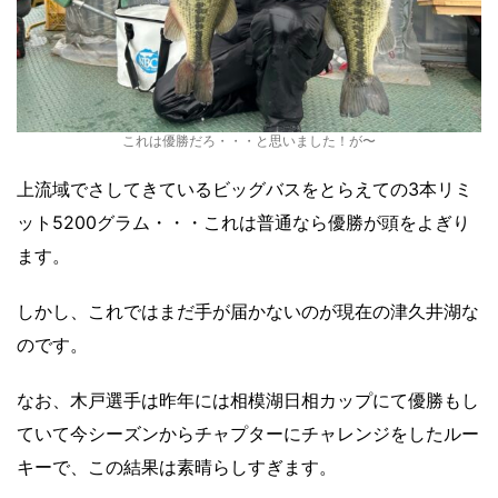
これは優勝だろ・・・と思いました！が〜
上流域でさしてきているビッグバスをとらえての3本リミ
ット5200グラム・・・これは普通なら優勝が頭をよぎり
ます。
しかし、これではまだ手が届かないのが現在の津久井湖な
のです。
なお、木戸選手は昨年には相模湖日相カップにて優勝もし
ていて今シーズンからチャプターにチャレンジをしたルー
キーで、この結果は素晴らしすぎます。