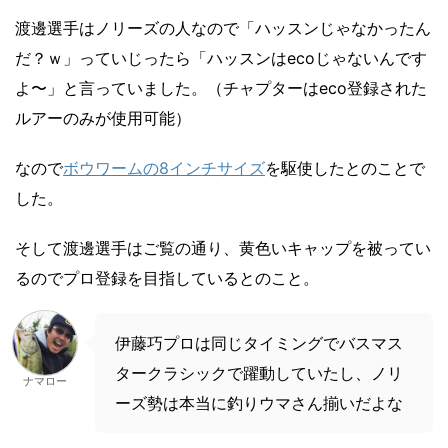
渡邊選手はノリーズの人なので「ハッスンじゃなかったん
だ？ｗ」っていじったら「ハッスンはecoじゃないんです
よ〜」と言っていました。（チャプターはeco登録された
ルアーのみが使用可能）
なので
ボウワームの8インチサイズ
を駆使したとのことで
した。
そして渡邊選手はご覧の通り、黄色いキャップを被ってい
るのでプロ登録を目指しているとのこと。
伊藤巧プロは同じタイミングでバスマス
タークラシックで躍動していたし、ノリ
ナマロー
ーズ勢は本当に釣りウマさん揃いだよな