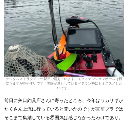
デジタルストラクチャー製品で揃えています。エクステンションポールは目
立ちますが見やすいです！老眼が進行しているベテラン勢にもオススメした
いです。
前日に矢口釣具店さんに寄ったところ、今年はワカサギが
たくさん上流に行っていると聞いたのですが直前プラでは
そこまで集結している雰囲気は感じなかったわけであり。