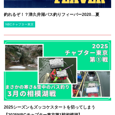
釣れるぞ！？津久井湖バス釣りフィーバー2020…夏
NBCチャプター東京
2025シーズンもズッコケスタートを切ってしまう
【2025NBCチャプター東京第1戦相模湖】