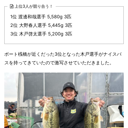
上位3人が競り合う！
1位 渡邊和哉選手 5,580g 3匹
2位 大野春人選手 5,445g 3匹
3位 木戸啓太選手 5,200g 3匹
ボート桟橋が近くだった3位となった木戸選手がナイスバ
スを持ってきていたので激写させていただきました。