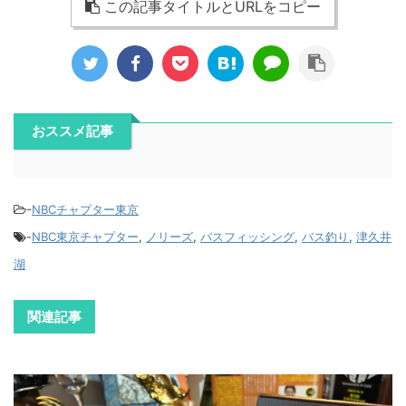
この記事タイトルとURLをコピー
おススメ記事
-
NBCチャプター東京
-
NBC東京チャプター
,
ノリーズ
,
バスフィッシング
,
バス釣り
,
津久井
湖
関連記事