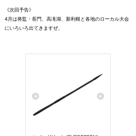
《次回予告》
4月は将監・長門、高滝湖、新利根と各地のローカル大会
にいろいろ出てきますぜ。