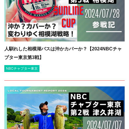
人馴れした相模湖バスは沖かカバーか？【2024NBCチャ
プター東京第3戦】
NBCチャプター東京