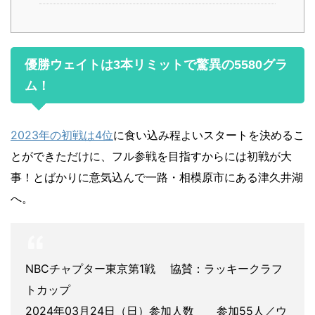
優勝ウェイトは3本リミットで驚異の5580グラ
ム！
2023年の初戦は4位
に食い込み程よいスタートを決めるこ
とができただけに、フル参戦を目指すからには初戦が大
事！とばかりに意気込んで一路・相模原市にある津久井湖
へ。
NBCチャプター東京第1戦 協賛：ラッキークラフ
トカップ
2024年03月24日（日）参加人数 参加55人／ウ