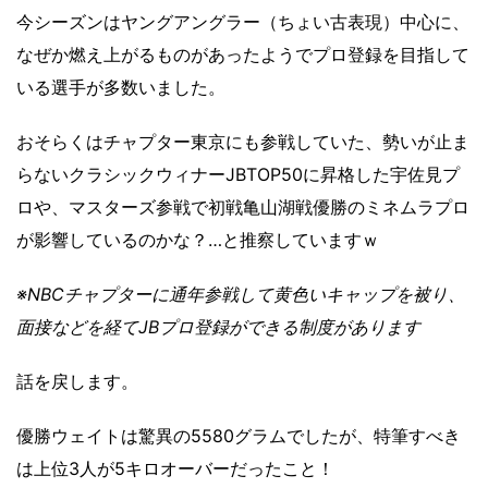
今シーズンはヤングアングラー（ちょい古表現）中心に、
なぜか燃え上がるものがあったようでプロ登録を目指して
いる選手が多数いました。
おそらくはチャプター東京にも参戦していた、勢いが止ま
らないクラシックウィナーJBTOP50に昇格した宇佐見プ
ロや、マスターズ参戦で初戦亀山湖戦優勝のミネムラプロ
が影響しているのかな？…と推察していますｗ
※NBCチャプターに通年参戦して黄色いキャップを被り、
面接などを経てJBプロ登録ができる制度があります
話を戻します。
優勝ウェイトは驚異の5580グラムでしたが、特筆すべき
は上位3人が5キロオーバーだったこと！