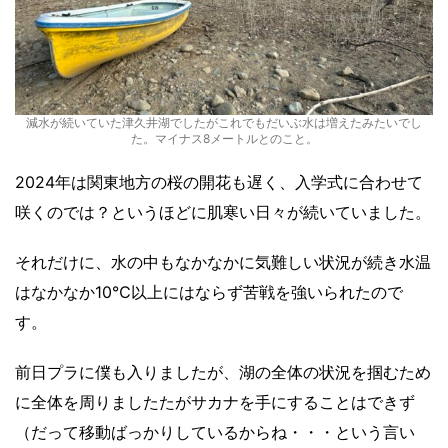
減水が続いていた津久井湖でしたがこれでもだいぶ水は増えたみたいでし
た。マイナス8メートルとのこと。
2024年は関東地方の桜の開花も遅く、入学式に合わせて
咲くのでは？というほどに肌寒い日々が続いていました。
それだけに、水の中もなかなかに気難しい状況が続き水温
はなかなか10℃以上にはならず苦戦を強いられたので
す。
前日プラに僕も入りましたが、湖の全体の状況を掴むため
に全体を周りましたたがサカナを手にすることはできず
（だって移動ばっかりしているからね・・・という言い