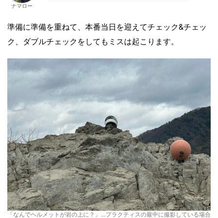
ナマロー
準備に準備を重ねて、本番当日を迎えてチェック&チェッ
ク、ダブルチェックをしてもミスは起こります。
「なんでヘルメットが岩の上に？」…プラクティスの最中に撮影している場合