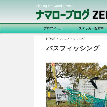
Fishing For Good Times!!!
プロフィール
ステッカー配布中
HOME
>
バスフィッシング
バスフィッシング