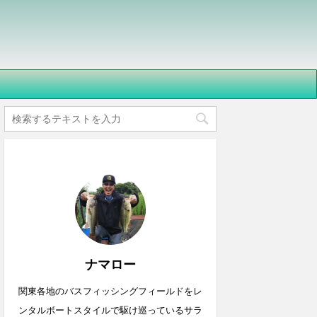
ナマロー
関東各地のバスフィッシングフィールドをレ
ンタルボートスタイルで駆け巡っているサラ