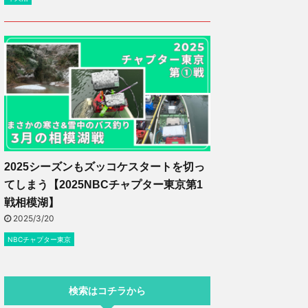
2025シーズンもズッコケスタートを切っ
てしまう【2025NBCチャプター東京第1
戦相模湖】
2025/3/20
NBCチャプター東京
検索はコチラから