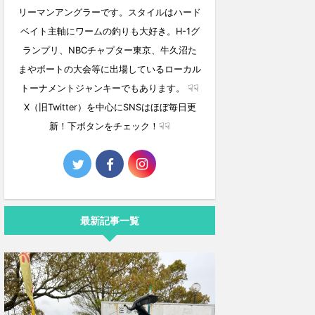
リーマンアングラーです。スタイルはハード
ベイト主軸にワームの釣りも大好き。H-1グ
ランプリ、NBCチャプター東京、牛久沼た
まやボートの大会等に出場しているローカル
トーナメントジャンキーでもあります。 ☟☟
X（旧Twitter）を中心にSNSはほぼ毎日更
新！下ボタンをチェック！☟☟
最新記事一覧