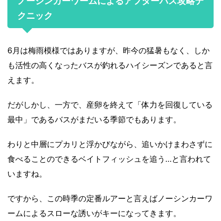
ノーシンカーワームによるアフターバス攻略テ
クニック
6月は梅雨模様ではありますが、昨今の猛暑もなく、しか
も活性の高くなったバスが釣れるハイシーズンであると言
えます。
だがしかし、一方で、産卵を終えて「体力を回復している
最中」であるバスがまだいる季節でもあります。
わりと中層にプカリと浮かびながら、追いかけまわさずに
食べることのできるベイトフィッシュを追う…と言われて
いますね。
ですから、この時季の定番ルアーと言えばノーシンカーワ
ームによるスローな誘いがキーになってきます。