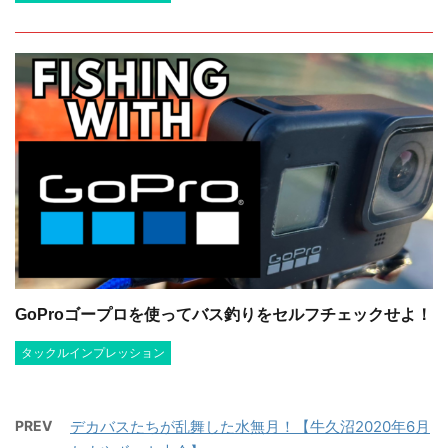
GoProゴープロを使ってバス釣りをセルフチェックせよ！
タックルインプレッション
PREV
デカバスたちが乱舞した水無月！【牛久沼2020年6月