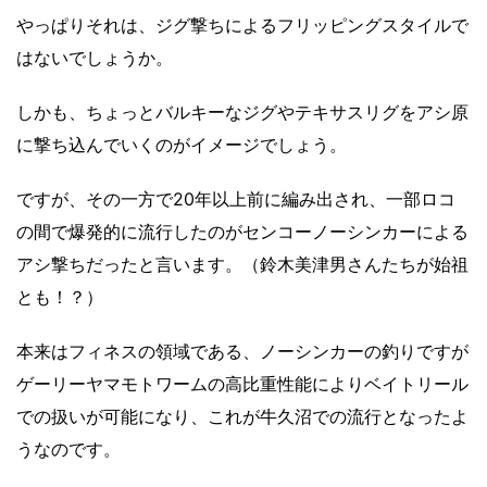
やっぱりそれは、ジグ撃ちによるフリッピングスタイルで
はないでしょうか。
しかも、ちょっとバルキーなジグやテキサスリグをアシ原
に撃ち込んでいくのがイメージでしょう。
ですが、その一方で20年以上前に編み出され、一部ロコ
の間で爆発的に流行したのがセンコーノーシンカーによる
アシ撃ちだったと言います。（鈴木美津男さんたちが始祖
とも！？）
本来はフィネスの領域である、ノーシンカーの釣りですが
ゲーリーヤマモトワームの高比重性能によりベイトリール
での扱いが可能になり、これが牛久沼での流行となったよ
うなのです。