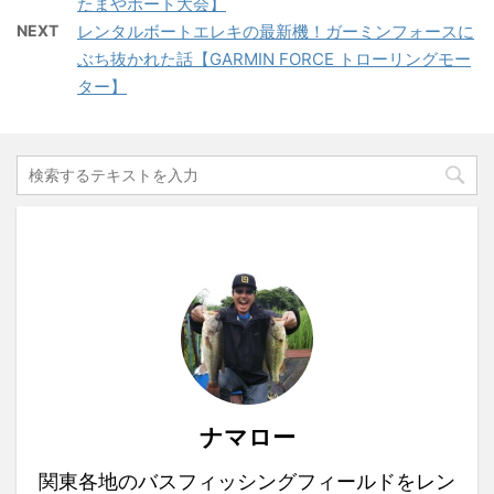
たまやボート大会】
NEXT
レンタルボートエレキの最新機！ガーミンフォースに
ぶち抜かれた話【GARMIN FORCE トローリングモー
ター】
ナマロー
関東各地のバスフィッシングフィールドをレン