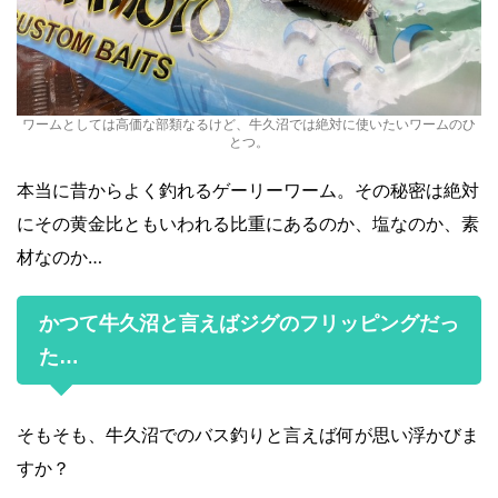
ワームとしては高価な部類なるけど、牛久沼では絶対に使いたいワームのひ
とつ。
本当に昔からよく釣れるゲーリーワーム。その秘密は絶対
にその黄金比ともいわれる比重にあるのか、塩なのか、素
材なのか…
かつて牛久沼と言えばジグのフリッピングだっ
た…
そもそも、牛久沼でのバス釣りと言えば何が思い浮かびま
すか？