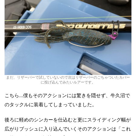
まだ、リザーバーで試していないので次はリザーバーのごちゃついたカバー
に投げ込んでみたいルアーです。
こちら…僕もそのアクションには驚きを隠せず、牛久沼で
のタックルに装着してしまっていました。
後ろに軽めのシンカーを仕込むと更にスライディング幅が
広がりブッシュに入り込んでいくそのアクションは「これ