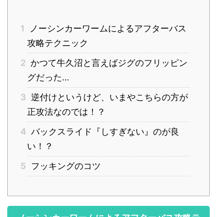
1
ノーシンカーワームによるアフターバス
攻略テクニック
2
かつて牛久沼と言えばジグのフリッピン
グだった…
3
逆付けというけど、いまやこちらの方が
正攻法なのでは！？
4
バックスライド『しすぎない』のが良
い！？
5
フッキングのコツ