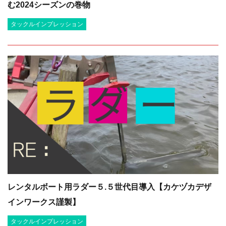
む2024シーズンの巻物
タックルインプレッション
レンタルボート用ラダー５.５世代目導入【カケヅカデザ
インワークス謹製】
タックルインプレッション