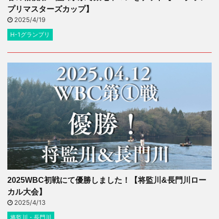
プリマスターズカップ】
2025/4/19
H-1グランプリ
2025WBC初戦にて優勝しました！【将監川&長門川ロー
カル大会】
2025/4/13
将監川・長門川