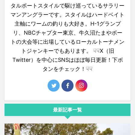
タルボートスタイルで駆け巡っているサラリー
マンアングラーです。スタイルはハードベイト
主軸にワームの釣りも大好き。H-1グランプ
リ、NBCチャプター東京、牛久沼たまやボー
トの大会等に出場しているローカルトーナメン
トジャンキーでもあります。 ☟☟X（旧
Twitter）を中心にSNSはほぼ毎日更新！下ボ
タンをチェック！☟☟
最新記事一覧