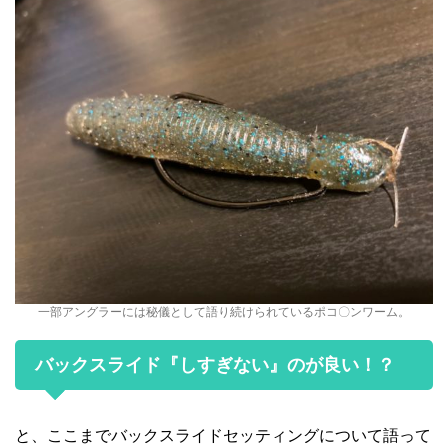
一部アングラーには秘儀として語り続けられているポコ〇ンワーム。
バックスライド『しすぎない』のが良い！？
と、ここまでバックスライドセッティングについて語って