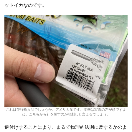
ットイカなのです。
これは並行輸入品でしょうか。アメリカ産です。本来は写真の左が頭ですよ
ね。こちらから針を刺すのが順刺しと言えるでしょう。
逆付けすることにより、まるで物理的法則に反するかのよ