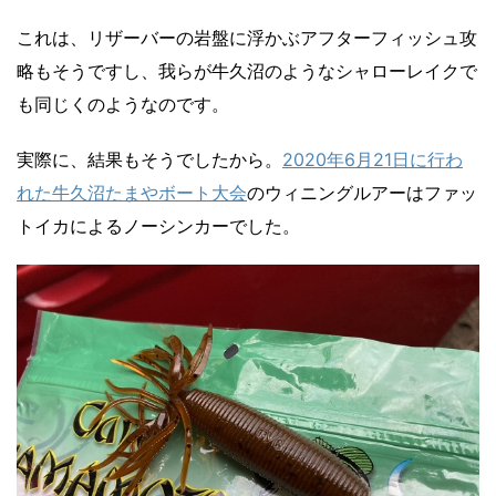
これは、リザーバーの岩盤に浮かぶアフターフィッシュ攻
略もそうですし、我らが牛久沼のようなシャローレイクで
も同じくのようなのです。
実際に、結果もそうでしたから。
2020年6月21日に行わ
れた牛久沼たまやボート大会
のウィニングルアーはファッ
トイカによるノーシンカーでした。