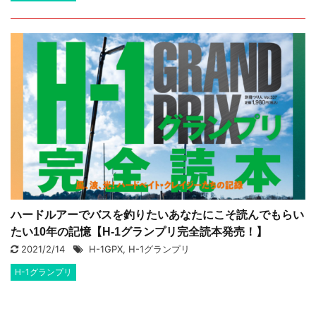
ハードルアーでバスを釣りたいあなたにこそ読んでもらい
たい10年の記憶【H-1グランプリ完全読本発売！】
2021/2/14
H-1GPX
,
H-1グランプリ
H-1グランプリ