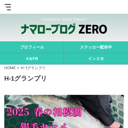
Fishing For Good Times!!!
プロフィール
ステッカー配布中
X＆FB
インスタ
HOME
>
H-1グランプリ
H-1グランプリ