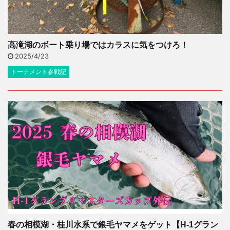
高滝湖のボート乗り場ではカラスに気をつけろ！
2025/4/23
トーナメント参戦記
春の相模湖・桂川水系で銀毛ヤマメをゲット【H-1グラン