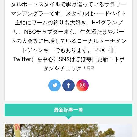
タルボートスタイルで駆け巡っているサラリー
マンアングラーです。スタイルはハードベイト
主軸にワームの釣りも大好き。H-1グランプ
リ、NBCチャプター東京、牛久沼たまやボー
トの大会等に出場しているローカルトーナメン
トジャンキーでもあります。 ☟☟X（旧
Twitter）を中心にSNSはほぼ毎日更新！下ボ
タンをチェック！☟☟
最新記事一覧