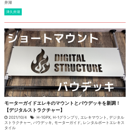
井湖
津久井湖
モーターガイドエレキのマウントとバウデッキを新調！
【デジタルストラクチャー】
2021/10/4
H-1GPX
,
H-1グランプリ
,
エレキマウント
,
デジタル
ストラクチャー
,
バウデッキ
,
モーターガイド
,
レンタルボートエレキス
タイル