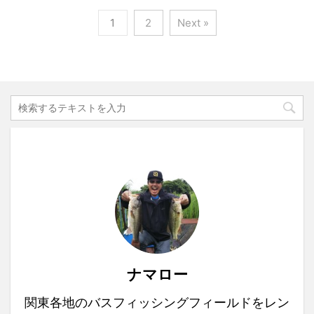
1
2
Next »
ナマロー
関東各地のバスフィッシングフィールドをレン