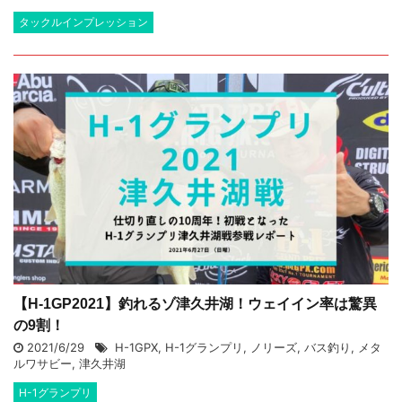
タックルインプレッション
【H-1GP2021】釣れるゾ津久井湖！ウェイイン率は驚異
の9割！
2021/6/29
H-1GPX
,
H-1グランプリ
,
ノリーズ
,
バス釣り
,
メタ
ルワサビー
,
津久井湖
H-1グランプリ