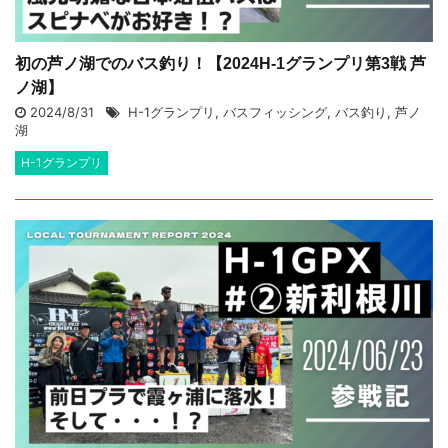
初の芦ノ湖でのバス釣り！【2024H-1グランプリ第3戦 芦
ノ湖】
2024/8/31
H-1グランプリ
,
バスフィッシング
,
バス釣り
,
芦ノ
湖
H-1グランプリ